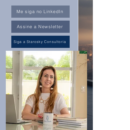
Me siga no LinkedIn
Assine a Newsletter
Siga a Starosky Consultoria