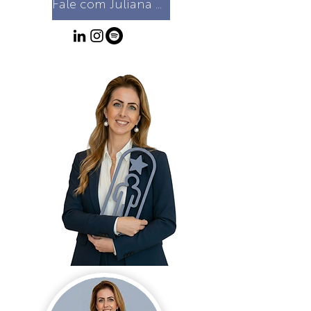
Fale com Juliana →