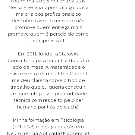
Foram mais de 5 mil entrevistas.
Nessa vivência, aprendi algo que a
maioria dos profissionais só
descobre tarde: o mercado não
promove quem entrega mais
promove quem é percebido como
indispensável.
Em 2011, fundei a Starosky
Consultoria para trabalhar do outro
lado da mesa. A maternidade o
nascimento do meu filho Gabriel
me deu clareza sobre o tipo de
trabalho que eu queria construir:
um que integrasse profundidade
técnica com respeito pelo ser
humano por trás do crachá.
Minha formação em Psicologia
(FMU-SP) e pós-graduação em
Neurociência Aplicada (Mackenzie),