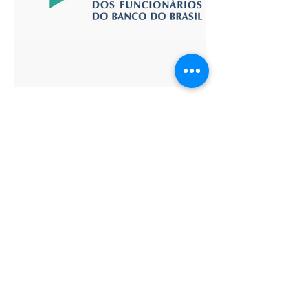
Nova carreira opção para
aposentados