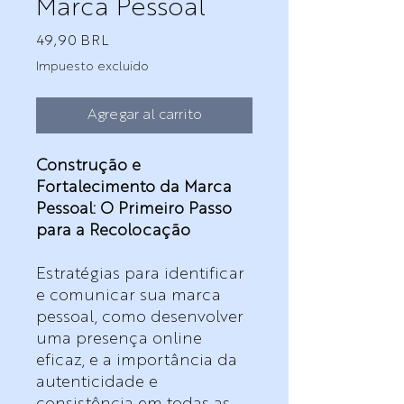
Marca Pessoal
Precio
49,90 BRL
Impuesto excluido
Agregar al carrito
Construção e
Fortalecimento da Marca
Pessoal: O Primeiro Passo
para a Recolocação
Estratégias para identificar
e comunicar sua marca
pessoal, como desenvolver
uma presença online
eficaz, e a importância da
autenticidade e
consistência em todas as